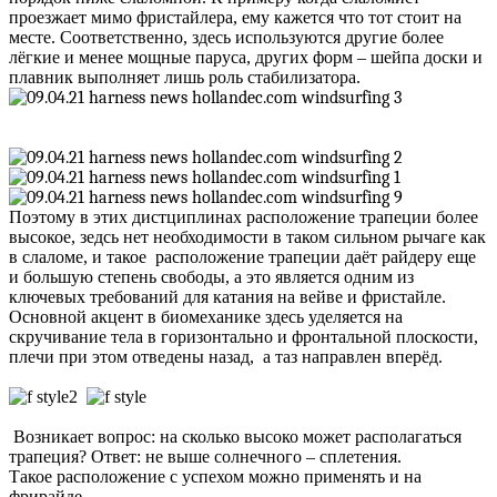
проезжает мимо фристайлера, ему кажется что тот стоит на
месте. Соответственно, здесь используются другие более
лёгкие и менее мощные паруса, других форм – шейпа доски и
плавник выполняет лишь роль стабилизатора.
Поэтому в этих дистциплинах расположение трапеции более
высокое, зедсь нет необходимости в таком сильном рычаге как
в слаломе, и такое расположение трапеции даёт райдеру еще
и большую степень свободы, а это является одним из
ключевых требований для катания на вейве и фристайле.
Основной акцент в биомеханике здесь уделяется на
скручивание тела в горизонтально и фронтальной плоскости,
плечи при этом отведены назад, а таз направлен вперёд.
Возникает вопрос: на сколько высоко может располагаться
трапеция? Ответ: не выше солнечного – сплетения.
Такое расположение с успехом можно применять и на
фрирайде.