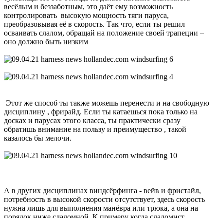
весёлым и беззаботным, это даёт ему возможность
контролировать высокую мощность тяги паруса,
преобразовывая её в скорость. Так что, если ты решил
осваивать слалом, обращай на положение своей трапеции –
оно должно быть низким
Этот же способ ты также можешь перенести и на свободную
дисциплину , фрирайд. Если ты катаешься пока только на
досках и парусах этого класса, ты практически сразу
обратишь внимание на пользу и преимущество , такой
казалось бы мелочи.
А в других дисциплинах виндсёрфинга - вейв и фристайл,
потребность в высокой скорости отсутствует, здесь скорость
нужна лишь для выполнения манёвра или трюка, а она на
порядок ниже слаломной. К примеру когда слаломист