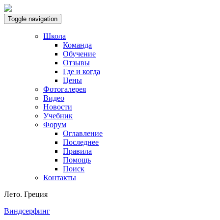
Toggle navigation
Школа
Команда
Обучение
Отзывы
Где и когда
Цены
Фотогалерея
Видео
Новости
Учебник
Форум
Оглавление
Последнее
Правила
Помощь
Поиск
Контакты
Лето. Греция
Виндсерфинг