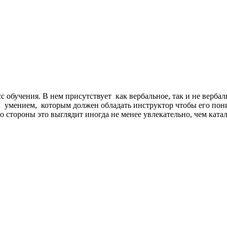
с обучения. В нем присутствует как вербальное, так и не верба
м умением, которым должен обладать инструктор чтобы его пони
о стороны это выглядит иногда не менее увлекательно, чем ката