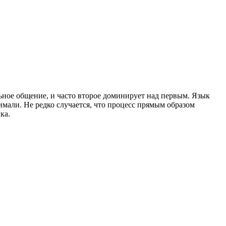
льное общение, и часто второе доминирует над первым. Язык
мали. Не редко случается, что процесс прямым образом
лка.